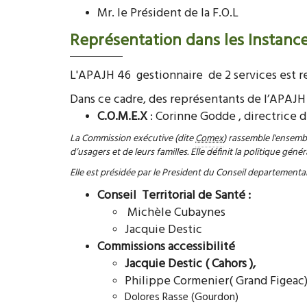
Mr. le Président de la F.O.L
Représentation dans les Instances
L'APAJH 46 gestionnaire de 2 services est r
Dans ce cadre, des représentants de l’APAJH 
C.O.M.E.X
: Corinne Godde , directrice d
La Commission exécutive (dite
Comex
) rassemble l'ensemb
d’usagers et de leurs familles. Elle définit la politique génér
Elle est présidée par le President du Conseil departemental
Conseil Territorial de Santé :
Michèle Cubaynes
Jacquie Destic
Commissions accessibilité
Jacquie Destic ( Cahors ),
Philippe Cormenier( Grand Figeac)
Dolores Rasse (Gourdon)