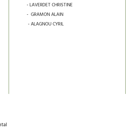
- LAVERDET CHRISTINE
- GRAMON ALAIN
- ALAGNOU CYRIL
ntal