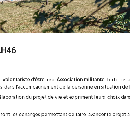
J.H46
 volontariste d’être
une
Association militante
forte de se
es
dans l’accompagnement de la personne en situation de 
à l’élaboration du projet de vie et expriment leurs choix d
e font les échanges permettant de faire avancer le projet a