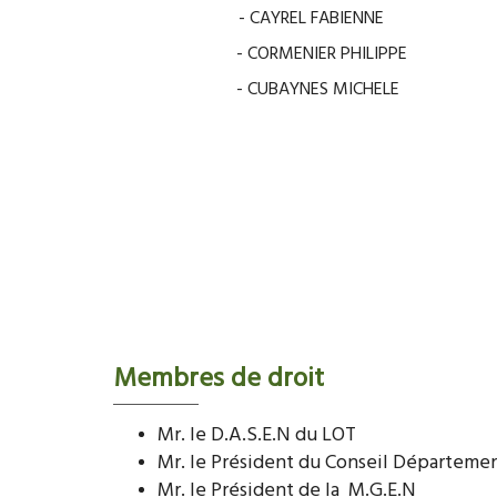
- CAYREL FABIENNE
- CORMENIER PHILIPPE
- CUBAYNES MICHELE
Membres de droit
Mr. le D.A.S.E.N du LOT
Mr. le Président du Conseil Départeme
Mr. le Président de la M.G.E.N