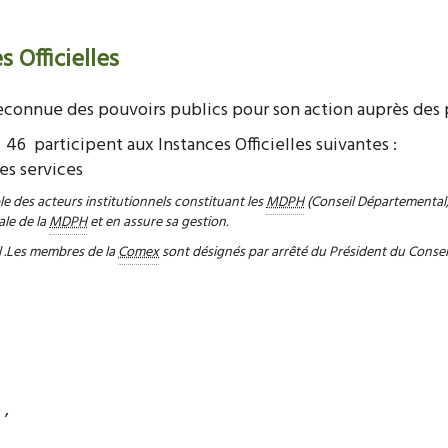
 Officielles
econnue des pouvoirs publics pour son action auprès des 
46 participent aux Instances Officielles suivantes :
es services
le des acteurs institutionnels constituant les
MDPH
(Conseil Départemental, E
ale de la
MDPH
et en assure sa gestion.
 .
Les membres de la
Comex
sont désignés par arrêté du Président du Conse
 ,