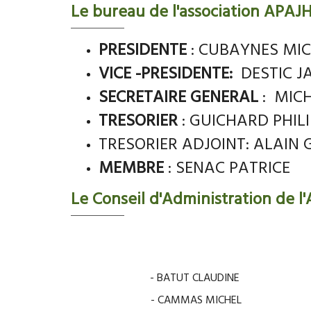
Le bureau de l'association APAJ
PRESIDENTE
: CUBAYNES MI
VICE -PRESIDENTE:
DESTIC 
SECRETAIRE GENERAL
: MIC
TRESORIER
: GUICHARD PHILI
TRESORIER ADJOINT: ALAIN
MEMBRE
: SENAC PATRICE
Le Conseil d'Administration de l'A
- BATUT CLAUDINE
- CAMMAS MICHEL