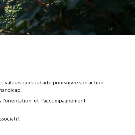
s valeurs qui souhaite poursuivre son action
handicap.
ans l’orientation et l’accompagnement
ssociatif
.