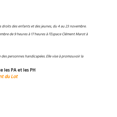
 droits des enfants et des jeunes, du 4 au 23 novembre.
embre de 9 heures à 17 heures à l’Espace Clément Marot à
e des personnes handicapées. Elle vise à promouvoir la
e les PA et les PH
t du Lot