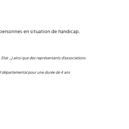
personnes en situation de handicap.
tat ....) ainsi que des représentants d'associations
il départemental pour une durée de 4 ans