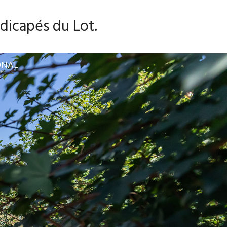
dicapés du Lot.
ONAL