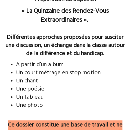
«
La Quinzaine des
Rendez
-V
ous
Extraordinaires
».
Différentes approches proposées pour susciter
une discussion, un échange dans la
classe autour
de la différence et du handicap.
A pa
rtir d’un album
Un court métrage en stop motion
Un chant
Une poésie
Un tableau
Une photo
Ce dossier constitue une base de tr
avail et ne