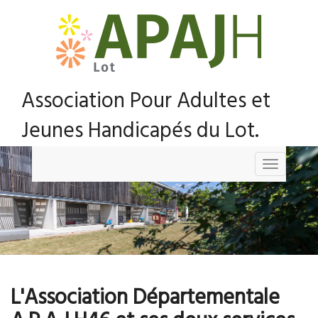
Association Pour Adultes et
Jeunes Handicapés du Lot.
Toggle
navigation
L'Association Départementale