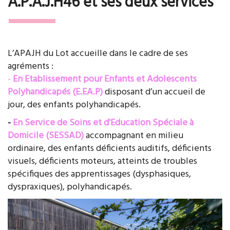
A.P.A.J.H46 et ses deux services
L’APAJH du Lot accueille dans le cadre de ses
agréments :
-
En Etablissement pour Enfants et Adolescents
Polyhandicapés (E.EA.P)
disposant d’un accueil de
jour, des enfants polyhandicapés.
-
En Service de Soins et d'Education Spéciale à
Domicile (SESSAD)
accompagnant en milieu
ordinaire, des enfants déficients auditifs, déficients
visuels, déficients moteurs, atteints de troubles
spécifiques des apprentissages (dysphasiques,
dyspraxiques), polyhandicapés.
Previous
Next